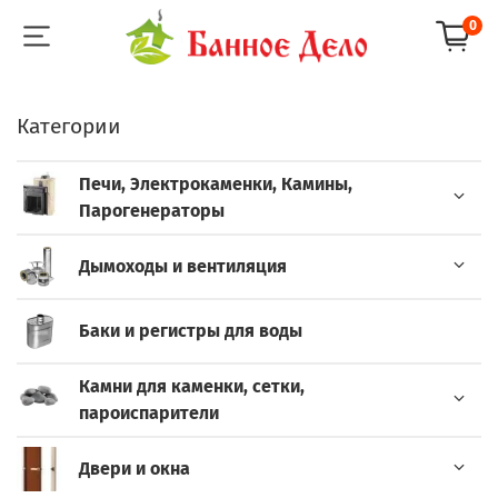
0
Категории
Печи, Электрокаменки, Камины,
Парогенераторы
Дымоходы и вентиляция
Баки и регистры для воды
Камни для каменки, сетки,
пароиспарители
Двери и окна