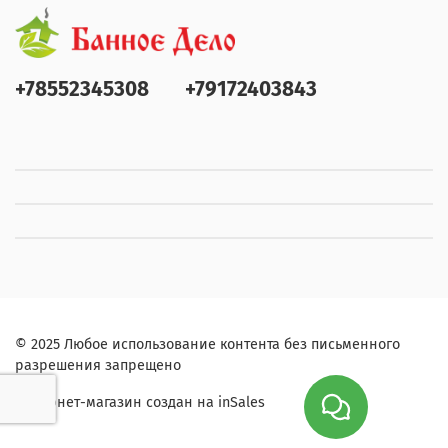
+78552345308
+79172403843
© 2025 Любое использование контента без письменного
разрешения запрещено
Интернет-магазин создан на inSales