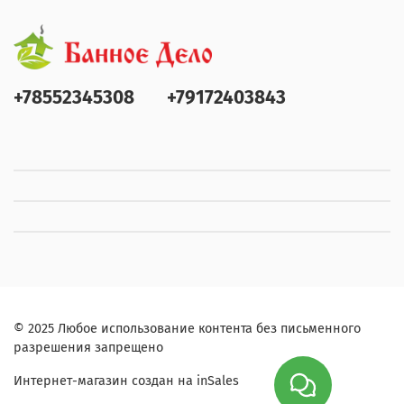
+78552345308
+79172403843
© 2025 Любое использование контента без письменного
разрешения запрещено
Интернет-магазин создан на inSales