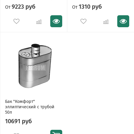
9223 руб
1310 руб
От
От
Бак "Комфорт"
эллиптический с трубой
50л
10691 руб