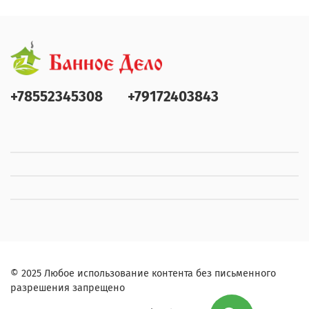
+78552345308
+79172403843
© 2025 Любое использование контента без письменного
разрешения запрещено