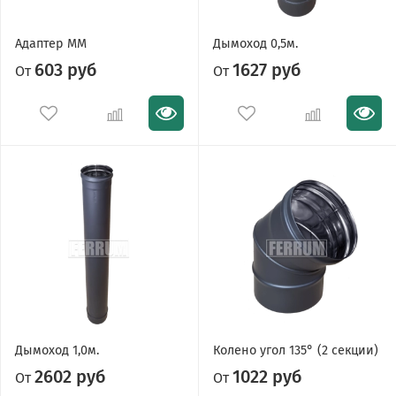
Адаптер ММ
Дымоход 0,5м.
603 руб
1627 руб
От
От
Дымоход 1,0м.
Колено угол 135° (2 секции)
2602 руб
1022 руб
От
От