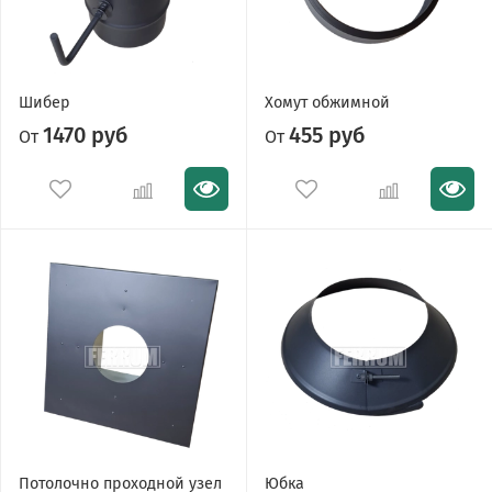
Шибер
Хомут обжимной
1470 руб
455 руб
От
От
Потолочно проходной узел
Юбка