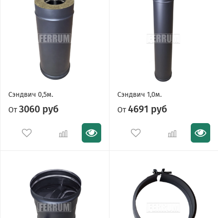
Сэндвич 0,5м.
Сэндвич 1,0м.
3060 руб
4691 руб
От
От