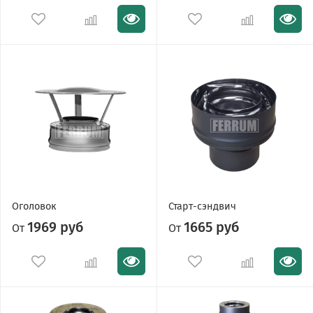
Оголовок
Старт-сэндвич
1969 руб
1665 руб
От
От