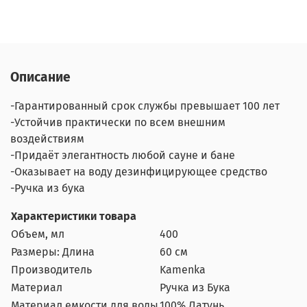
Описание
-Гарантированный срок службы превышает 100 лет
-Устойчив практически по всем внешним
воздействиям
-Придаёт элегантность любой сауне и бане
-Оказывает на воду дезинфицирующее средство
-Ручка из бука
Характеристики товара
Объем, мл
400
Размеры: Длина
60 см
Производитель
Kamenka
Материал
Ручка из Бука
Материал емкости для воды
100% Латунь