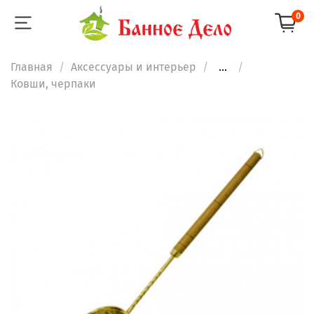
0
Главная
Аксессуары и интерьер
...
Ковши, черпаки