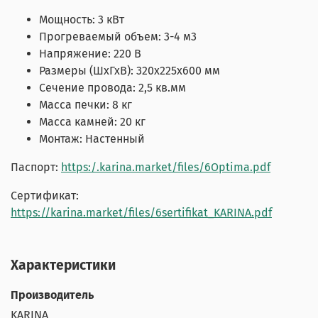
Мощность:
3 кВт
Прогреваемый объем:
3-4 м3
Напряжение:
220 В
Размеры (ШхГхВ):
320х225х600 мм
Сечение провода:
2,5 кв.мм
Масса печки:
8 кг
Масса камней:
20 кг
Монтаж:
Настенный
Паспорт:
https:/.karina.market/files/6Optima.pdf
Сертификат:
https://karina.market/files/6sertifikat_KARINA.pdf
Характеристики
Производитель
KARINA