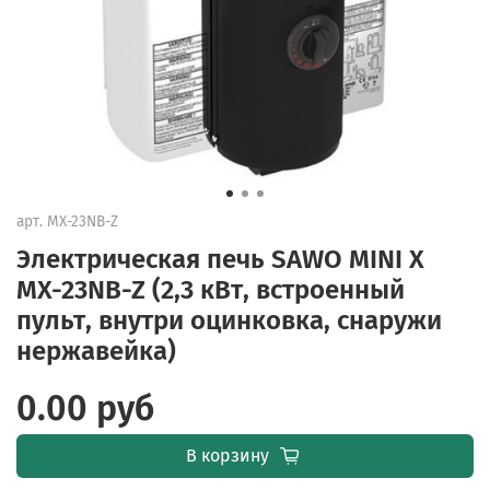
арт.
MX-23NB-Z
Электрическая печь SAWO MINI X
MX-23NB-Z (2,3 кВт, встроенный
пульт, внутри оцинковка, снаружи
нержавейка)
0.00 руб
В корзину