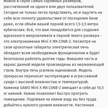
можно в сауне самых скромных размеров,
рассчитанной на одного или двух пользователей.
Сегодня не только легко представить, но и ощутить на
себе всю полноту удовольствия от посещения бани
даже, если объём вашей парной всего 1,5-2,5 метра
кубических. Всё, что вам понадобится для создания
идеального микроклимата в парной такого размера -
это электрокаменка Mini X MX-23NB-Z. Несмотря на
свои крохотные габариты электрическая печь
обладает всем необходимым функционалом и будет
безотказно работать долгие годы. Внешняя часть и
каркас данной модели произведены из нержавеющей
стали. Внутри печь усилена оцинковкой. Модель
прекрасно переносит эксплуатацию в агрессивной
среде с высокой влажностью и температурой.
Каменка SAWO Mini X MX-23NB-Z вмещает в себя до 10,5
кг камней. Камни позволяют быстро прогреть
помещение. Подливая на камни воду вы без труда
добьётесь нужного уровня влажности. Настенная