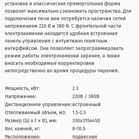
установка и классическая прямоугольная форма
позволят максимально сэкономить пространство. Для
подключения печи вам потребуется наличие сетей
напряжением 220 В и 380 В. С фронтальной части
электрокаменки находится удобная встроенная
панель управления с интуитивно понятным
интерфейсом. Она позволяет запрограммировать
режим работы электрокаменки заранее, а также
вносить необходимые корректировки
непосредственно во время процедуры парения.
Мощность, кВт:
2.3
Напряжение:
220В / 380В
Дистанционное управление:
встроенный
Отапливаемый объем, м3:
1.5-2.5
Размер (Ш x Г x В), мм:
330x315x450
Вес камней, кг:
8-10.5
Расположение:
подвесная