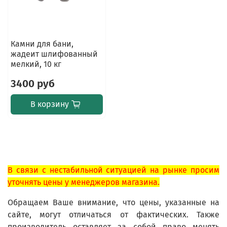
Камни для бани,
жадеит шлифованный
мелкий, 10 кг
3400 руб
В корзину
В связи с нестабильной ситуацией на рынке просим
уточнять цены у менеджеров магазина.
Обращаем Ваше внимание, что цены, указанные на
сайте, могут отличаться от фактических. Также
производитель оставляет за собой право менять