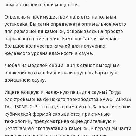
компактны для своей мощности.
Отдельным преимуществом является напольная
установка. Вы сами определяете оптимальное место
для размещения каменки, основываясь на проекте
парильного помещения. Каменки Taurus вмещают
большое количество камней для получения
желаемого уровня влажности в сауне.
Любая из моделей серии Taurus станет выгодным
вложением в ваш бизнес или крупногабаритную
домашнюю сауну.
Ищете мощную и надёжную печь для сауны? Тогда
электрокаменка финского производства SAWO TAURUS
TAU-150NS-G-P - это то, что вам нужно. За классической
кубической формой скрываются практичные
технологии, предусматривающие длительную и
безотказную эксплуатацию каменки. В передней части
модели расположены специальные датчики,