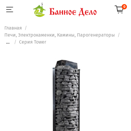
0
Главная
Печи, Электрокаменки, Камины, Парогенераторы
...
Серия Tower