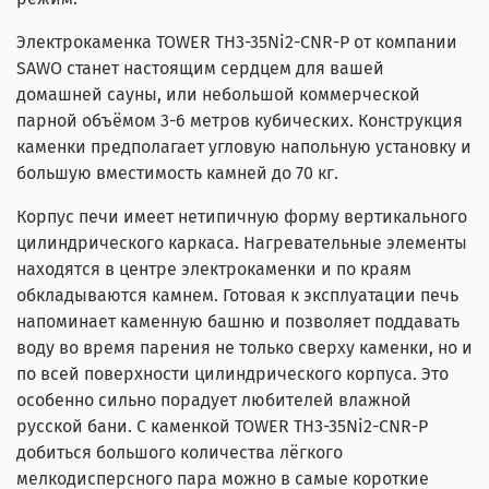
Электрокаменка TOWER TH3-35Ni2-CNR-P от компании
SAWO станет настоящим сердцем для вашей
домашней сауны, или небольшой коммерческой
парной объёмом 3-6 метров кубических. Конструкция
каменки предполагает угловую напольную установку и
большую вместимость камней до 70 кг.
Корпус печи имеет нетипичную форму вертикального
цилиндрического каркаса. Нагревательные элементы
находятся в центре электрокаменки и по краям
обкладываются камнем. Готовая к эксплуатации печь
напоминает каменную башню и позволяет поддавать
воду во время парения не только сверху каменки, но и
по всей поверхности цилиндрического корпуса. Это
особенно сильно порадует любителей влажной
русской бани. С каменкой TOWER TH3-35Ni2-CNR-P
добиться большого количества лёгкого
мелкодисперсного пара можно в самые короткие