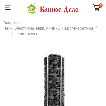
0
Главная
Печи, Электрокаменки, Камины, Парогенераторы
...
Серия Tower