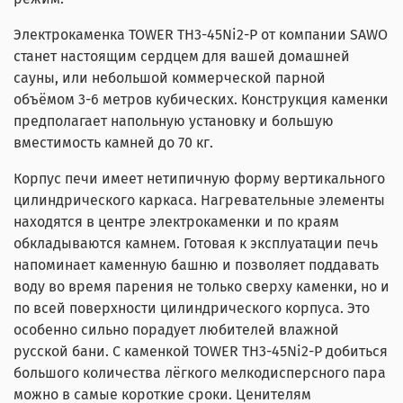
Электрокаменка TOWER TH3-45Ni2-P от компании SAWO
станет настоящим сердцем для вашей домашней
сауны, или небольшой коммерческой парной
объёмом 3-6 метров кубических. Конструкция каменки
предполагает напольную установку и большую
вместимость камней до 70 кг.
Корпус печи имеет нетипичную форму вертикального
цилиндрического каркаса. Нагревательные элементы
находятся в центре электрокаменки и по краям
обкладываются камнем. Готовая к эксплуатации печь
напоминает каменную башню и позволяет поддавать
воду во время парения не только сверху каменки, но и
по всей поверхности цилиндрического корпуса. Это
особенно сильно порадует любителей влажной
русской бани. С каменкой TOWER TH3-45Ni2-P добиться
большого количества лёгкого мелкодисперсного пара
можно в самые короткие сроки. Ценителям