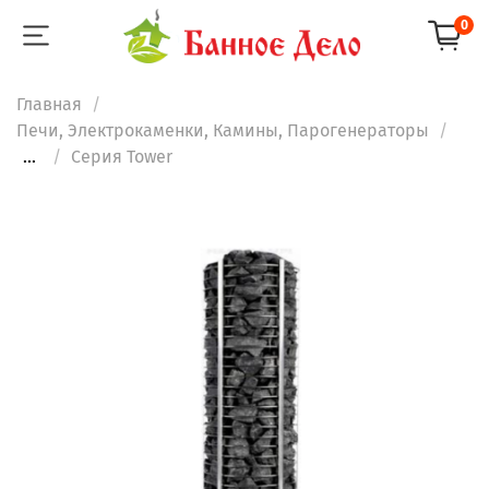
0
Главная
Печи, Электрокаменки, Камины, Парогенераторы
...
Серия Tower