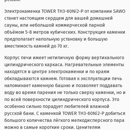
Электрокаменка TOWER TH3-60Ni2-P от компании SAWO
станет настоящим сердцем для вашей домашней
сауны, или небольшой коммерческой парной
объёмом 5-8 метров кубических. Конструкция каменки
предполагает напольную установку и большую
вместимость камней до 70 кг.
Корпус печи имеет нетипичную форму вертикального
цилиндрического каркаса. Нагревательные элементы
находятся в центре электрокаменки и по краям
обкладываются камнем. Готовая к эксплуатации печь
напоминает каменную башню и позволяет поддавать
воду во время парения не только сверху каменки, но и
по всей поверхности цилиндрического корпуса. Это
особенно сильно порадует любителей влажной
русской бани. С каменкой TOWER TH3-60Ni2-P добиться
большого количества лёгкого мелкодисперсного пара
можно в самые короткие сроки. Ценителям