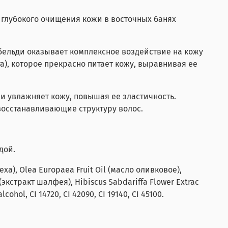
 глубокого очищения кожи в восточных банях
бельди оказывает комплексное воздействие на кожу
а), которое прекрасно питает кожу, выравнивая ее
 и увлажняет кожу, повышая ее эластичность.
восстанавливающие структуру волос.
дой.
ха), Olea Europaea Fruit Oil (масло оливковое),
 (экстракт шалфея), Hibiscus Sabdariffa Flower Extrac
ohol, CI 14720, CI 42090, CI 19140, CI 45100.