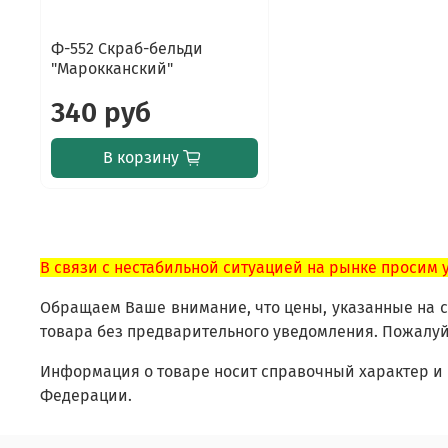
Ф-552 Скраб-бельди
"Марокканский"
340 руб
В корзину
В связи с нестабильной ситуацией на рынке просим 
Обращаем Ваше внимание, что цены, указанные на са
товара без предварительного уведомления. Пожалуй
Информация о товаре носит справочный характер и 
Федерации.