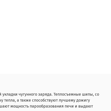
й укладки чугунного заряда. Теплосъемные шипы, со
у тепла, а также способствуют лучшему дожигу
ышают мощность парообразования печи и выдают