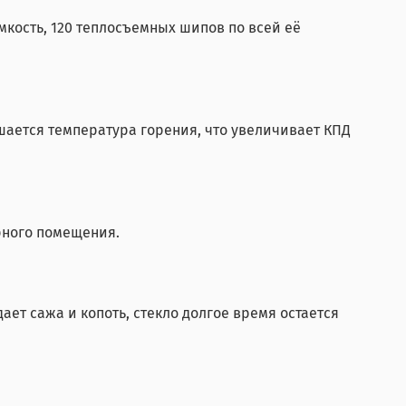
кость, 120 теплосъемных шипов по всей её
шается температура горения, что увеличивает КПД
рного помещения.
ает сажа и копоть, стекло долгое время остается