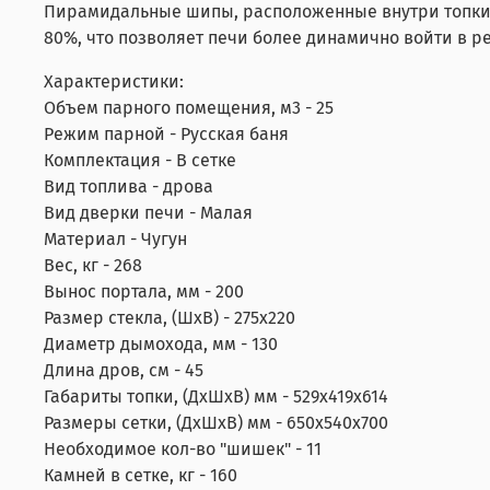
Пирамидальные шипы, расположенные внутри топки 
80%, что позволяет печи более динамично войти в р
Характеристики:
Объем парного помещения, м3 - 25
Режим парной - Русская баня
Комплектация - В сетке
Вид топлива - дрова
Вид дверки печи - Малая
Материал - Чугун
Вес, кг - 268
Вынос портала, мм - 200
Размер стекла, (ШхВ) - 275х220
Диаметр дымохода, мм - 130
Длина дров, см - 45
Габариты топки, (ДхШхВ) мм - 529х419х614
Размеры сетки, (ДхШхВ) мм - 650х540х700
Необходимое кол-во "шишек" - 11
Камней в сетке, кг - 160