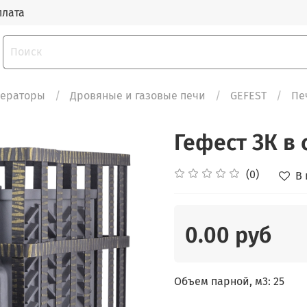
плата
нераторы
Дровяные и газовые печи
GEFEST
Пе
Гефест ЗК в 
(0)
В
0.00 руб
Объем парной, м3: 25