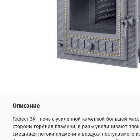
Описание
Гефест ЗК - печь с усиленной каменкой большей мас
стороны горения пламени, в разы увеличивают площ
смешивая потоки пламени и воздуха поступаемого 