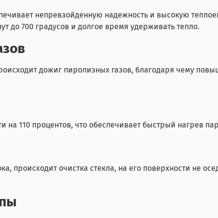
ечивает непревзойденную надежность и высокую теплоем
ут до 700 градусов и долгое время удерживать тепло.
азов
происходит дожиг пиролизных газов, благодаря чему повы
 на 110 процентов, что обеспечивает быстрый нагрев па
, происходит очистка стекла, на его поверхности не осед
ипы