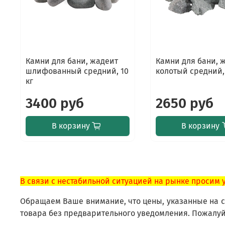
Камни для бани, жадеит
Камни для бани, 
шлифованный средний, 10
колотый средний, 
кг
3400 руб
2650 руб
В корзину
В корзину
В связи с нестабильной ситуацией на рынке просим 
Обращаем Ваше внимание, что цены, указанные на са
товара без предварительного уведомления. Пожалуй