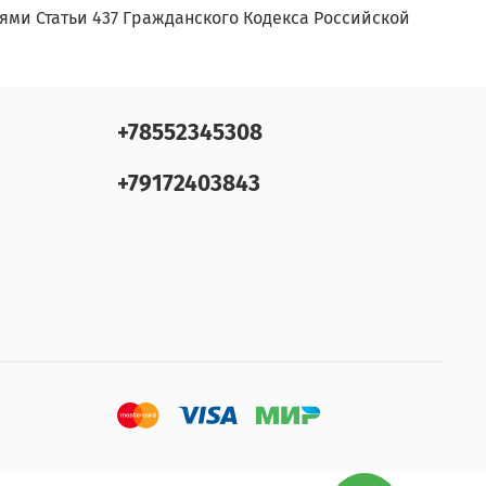
ми Статьи 437 Гражданского Кодекса Российской
+78552345308
+79172403843