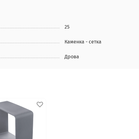
25
Каменка - сетка
Дрова