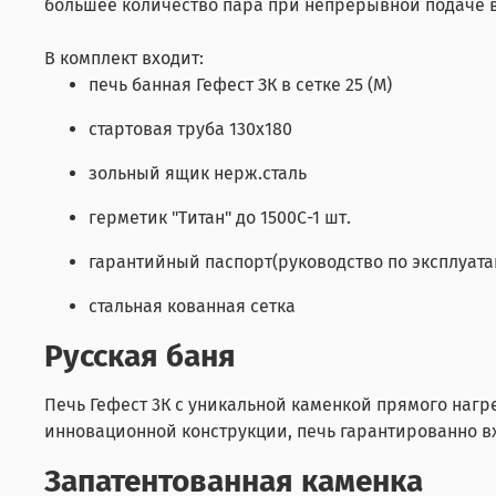
большее количество пара при непрерывной подаче в
В комплект входит:
печь банная Гефест ЗК в сетке 25 (М)
стартовая труба 130х180
зольный ящик нерж.сталь
герметик "Титан" до 1500С-1 шт.
гарантийный паспорт(руководство по эксплуата
стальная кованная сетка
Русская баня
Печь Гефест 3К с уникальной каменкой прямого нагр
инновационной конструкции, печь гарантированно вх
Запатентованная каменка