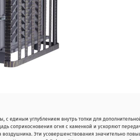
сы, с единым углублением внутрь топки для дополнительно
адь соприкосновения огня с каменкой и ускоряют передач
из воздушника. Эти усовершенствования значительно пов