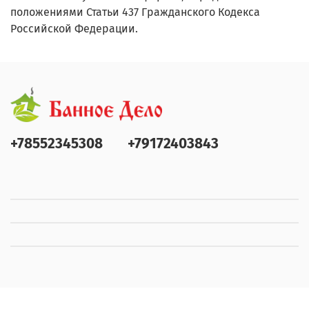
положениями Статьи 437 Гражданского Кодекса
Российской Федерации.
+78552345308
+79172403843