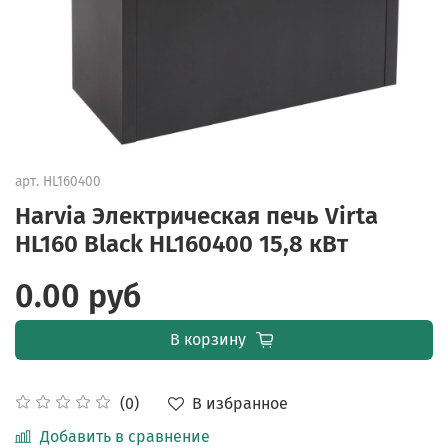
арт.
HL160400
Harvia Электрическая печь Virta
HL160 Black HL160400 15,8 кВт
0.00 руб
В корзину
В избранное
(0)
Добавить в сравнение