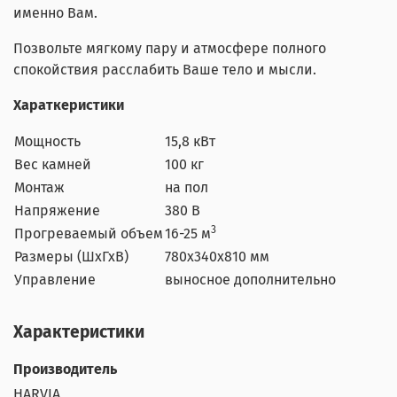
именно Вам.
Позвольте мягкому пару и атмосфере полного
спокойствия расслабить Ваше тело и мысли.
Хараткеристики
Мощность
15,8
кВт
Вес камней
100
кг
Монтаж
на пол
Напряжение
380
В
3
Прогреваемый объем
16-25 м
Размеры (ШхГхВ)
780x340x810
мм
Управление
выносное дополнительно
Характеристики
Производитель
HARVIA