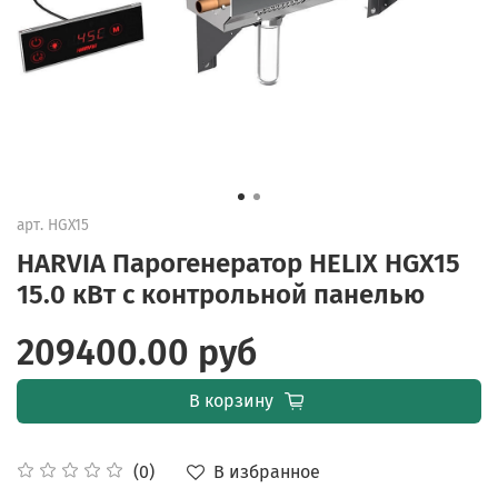
арт.
HGX15
HARVIA Парогенератор HELIX HGX15
15.0 кВт с контрольной панелью
209400.00 руб
В корзину
В избранное
(0)