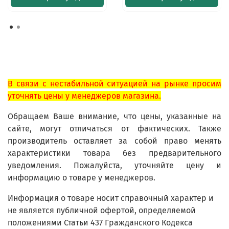
В связи с нестабильной ситуацией на рынке просим
уточнять цены у менеджеров магазина.
Обращаем Ваше внимание, что цены, указанные на
сайте, могут отличаться от фактических. Также
производитель оставляет за собой право менять
характеристики товара без предварительного
уведомления. Пожалуйста, уточняйте цену и
информацию о товаре у менеджеров.
Информация о товаре носит справочный характер и
не является публичной офертой, определяемой
положениями Статьи 437 Гражданского Кодекса