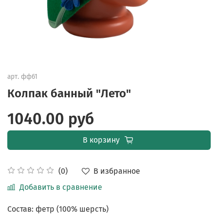
арт.
фф61
Колпак банный "Лето"
1040.00 руб
В корзину
В избранное
(0)
Добавить в сравнение
Состав: фетр (100% шерсть)