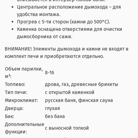
Центральное расположение дымохода – для
удобства монтажа.
Прогрев с 5-ти сторон (камни до 500°С).
Каменка оснащена отверстиями для очистки
дымосборника от сажи.
ВНИМАНИЕ! Элементы дымохода и камни не входят в
комплект печи и приобретаются отдельно.
Объем парилки,
8-16
м³:
Топливо:
дрова, газ, древесные брикеты
Тип печи:
с открытой каменкой
Микроклимат:
русская баня, финская сауна
Дверца:
глухая
Бак:
без бака
Дополнительные
с выносной топкой
функции: