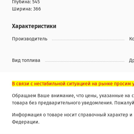
Глубина:
545
Ширина:
366
Характеристики
Производитель
К
Вид топлива
Д
В связи с нестабильной ситуацией на рынке просим 
Обращаем Ваше внимание, что цены, указанные на са
товара без предварительного уведомления. Пожалуй
Информация о товаре носит справочный характер и 
Федерации.