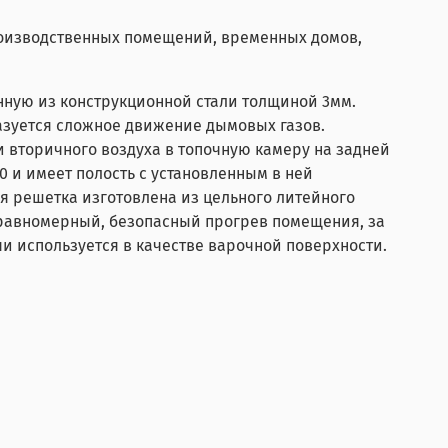
оизводственных помещений, временных домов,
нную из конструкционной стали толщиной 3мм.
азуется сложное движение дымовых газов.
 вторичного воздуха в топочную камеру на задней
 и имеет полость с установленным в ней
 решетка изготовлена из цельного литейного
 равномерный, безопасный прогрев помещения, за
чи используется в качестве варочной поверхности.