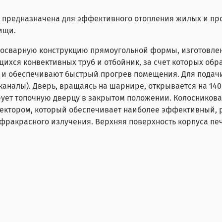
 предназначена для эффективного отопления жилых и пр
ищи.
ьносварную конструкцию прямоугольной формы, изготовле
хся конвективных труб и отбойник, за счет которых обр
 и обеспечивают быстрый прогрев помещения. Для подачи
налы). Дверь, вращаясь на шарнире, открывается на 1400
ет топочную дверцу в закрытом положении. Колосниковая
вектором, который обеспечивает наиболее эффективный,
нфракрасного излучения. Верхняя поверхность корпуса пе