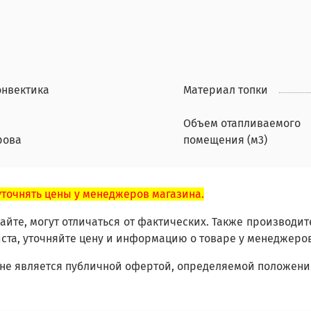
онвектика
Материал топки
Объем отапливаемого
рова
помещения (м3)
уточнять цены у менеджеров магазина.
йте, могут отличаться от фактических. Также производит
ста, уточняйте цену и информацию о товаре у менеджеро
не является публичной офертой, определяемой положения