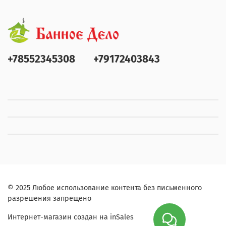
+78552345308
+79172403843
© 2025 Любое использование контента без письменного
разрешения запрещено
Интернет-магазин создан на inSales