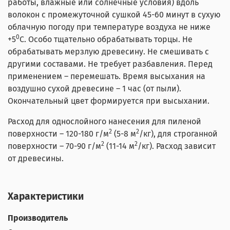
работы, влажные или солнечные условия) вдоль
волокон с промежуточной сушкой 45-60 минут в сухую
облачную погоду при температуре воздуха не ниже
0
+5
С. Особо тщательно обрабатывать торцы. Не
обрабатывать мерзлую древесину. Не смешивать с
другими составами. Не требует разбавления. Перед
применением – перемешать. Время высыхания на
воздушно сухой древесине – 1 час (от пыли).
Окончательный цвет формируется при высыхании.
Расход для однослойного нанесения для пиленой
2
2
поверхности – 120-180 г/м
(5-8 м
/кг), для строганной
2
2
поверхности – 70-90 г/м
(11-14 м
/кг). Расход зависит
от древесины.
Характеристики
Производитель