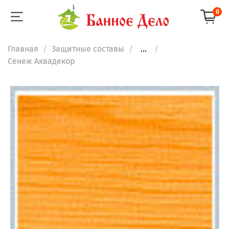
0
Главная
Защитные составы
...
Сенеж Аквадекор