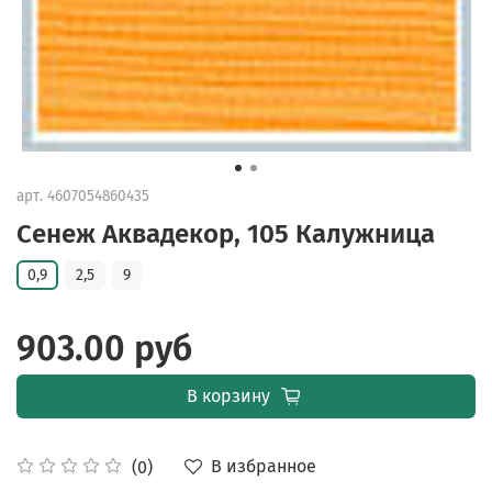
арт.
4607054860435
Сенеж Аквадекор, 105 Калужница
0,9
2,5
9
903.00 руб
В корзину
В избранное
(0)