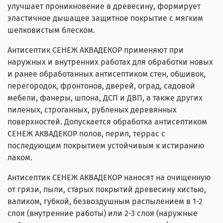
улучшает проникновение в древесину, формирует
эластичное дышащее защитное покрытие с мягким
шелковистым блеском.
Антисептик СЕНЕЖ АКВАДЕКОР применяют при
наружных и внутренних работах для обработки новых
и ранее обработанных антисептиком стен, обшивок,
перегородок, фронтонов, дверей, оград, садовой
мебели, фанеры, шпона, ДСП и ДВП, а также других
пиленых, строганных, рубленых деревянных
поверхностей. Допускается обработка антисептиком
СЕНЕЖ АКВАДЕКОР полов, перил, террас с
последующим покрытием устойчивым к истиранию
лаком.
Антисептик СЕНЕЖ АКВАДЕКОР наносят на очищенную
от грязи, пыли, старых покрытий древесину кистью,
валиком, губкой, безвоздушным распылением в 1-2
слоя (внутренние работы) или 2-3 слоя (наружные