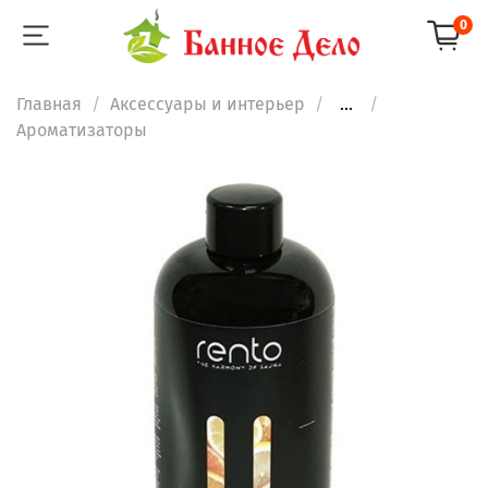
0
Главная
Аксессуары и интерьер
...
Ароматизаторы