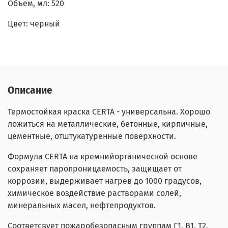
Объем, мл: 520
Цвет: черный
Описание
Термостойкая краска CERTA - универсальна. Хорошо
ложиться на металлические, бетонные, кирпичные,
цементные, отштукатуренные поверхности.
Формула CERTA на кремнийорганической основе
сохраняет паропроницаемость, защищает от
коррозии, выдерживает нагрев до 1000 градусов,
химическое воздействие растворами солей,
минеральных масел, нефтепродуктов.
Соответсвует пожаробезопасным группам Г1, В1, Т2,