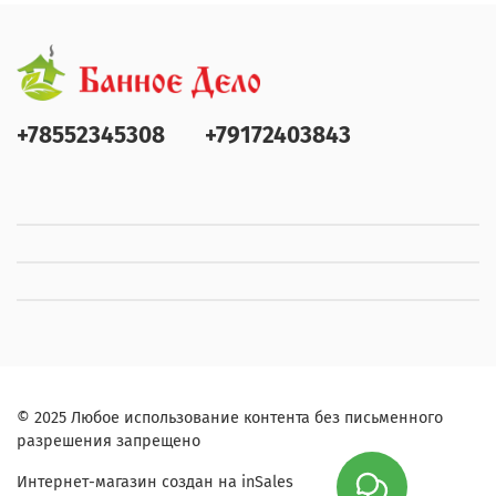
+78552345308
+79172403843
© 2025 Любое использование контента без письменного
разрешения запрещено
Интернет-магазин создан на inSales