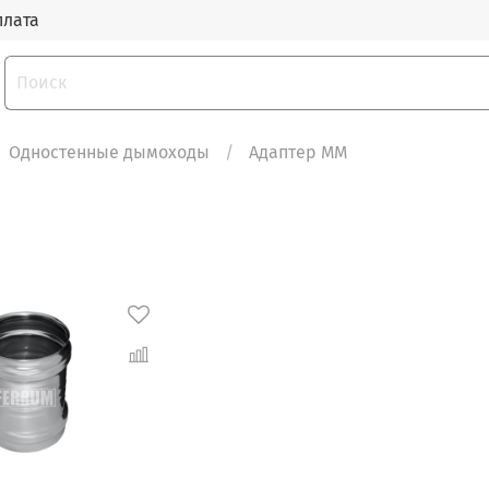
плата
Одностенные дымоходы
Адаптер ММ