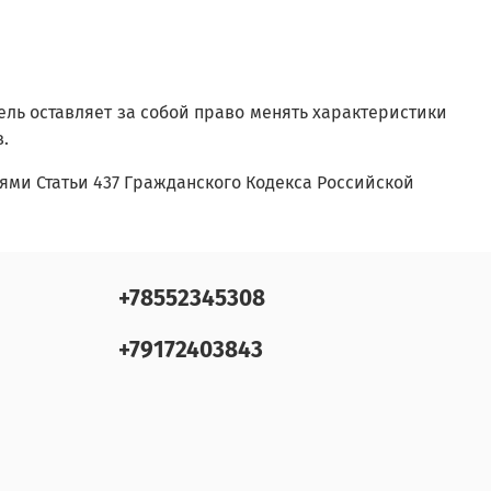
ель оставляет за собой право менять характеристики
в.
ми Статьи 437 Гражданского Кодекса Российской
+78552345308
+79172403843