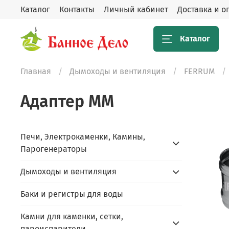
Каталог
Контакты
Личный кабинет
Доставка и о
Каталог
Главная
Дымоходы и вентиляция
FERRUM
Адаптер ММ
Печи, Электрокаменки, Камины,
Парогенераторы
Дымоходы и вентиляция
Баки и регистры для воды
Камни для каменки, сетки,
пароиспарители