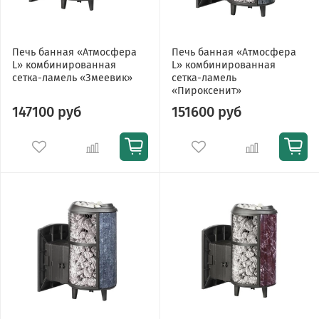
Печь банная «Атмосфера
Печь банная «Атмосфера
L» комбинированная
L» комбинированная
сетка-ламель «Змеевик»
сетка-ламель
«Пироксенит»
147100 руб
151600 руб