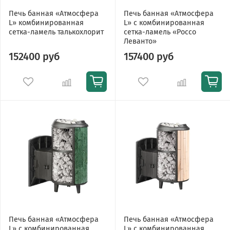
Печь банная «Атмосфера
Печь банная «Атмосфера
L» комбинированная
L» с комбинированная
сетка-ламель талькохлорит
сетка-ламель «Россо
Леванто»
152400 руб
157400 руб
Печь банная «Атмосфера
Печь банная «Атмосфера
L» с комбинированная
L» с комбинированная