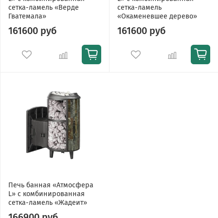
сетка-ламель «Верде
сетка-ламель
Гватемала»
«Окаменевшее дерево»
161600 руб
161600 руб
Печь банная «Атмосфера
L» с комбинированная
сетка-ламель «Жадеит»
166900 руб