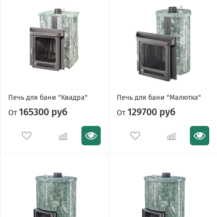
Печь для бани "Квадра"
Печь для бани "Малютка"
165300 руб
129700 руб
От
От