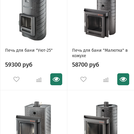
Печь для бани "Уют-25"
Печь для бани "Малютка" в
кожухе
59300 руб
58700 руб