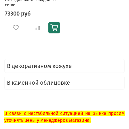
сетке
73300 руб
В декоративном кожухе
В каменной облицовке
В связи с нестабильной ситуацией на рынке просим
уточнять цены у менеджеров магазина.