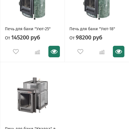
Печь для бани "Уют-25"
Печь для бани "Уют-18"
145200 руб
98200 руб
От
От
Печь для бани "Квадра" в