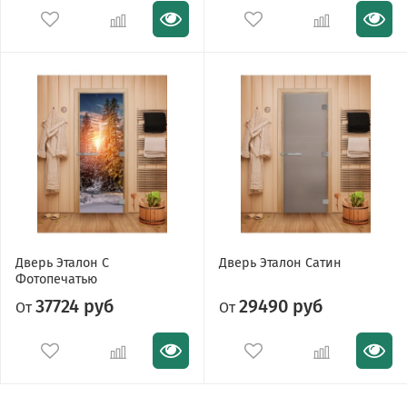
Дверь Эталон С
Дверь Эталон Сатин
Фотопечатью
37724 руб
29490 руб
От
От