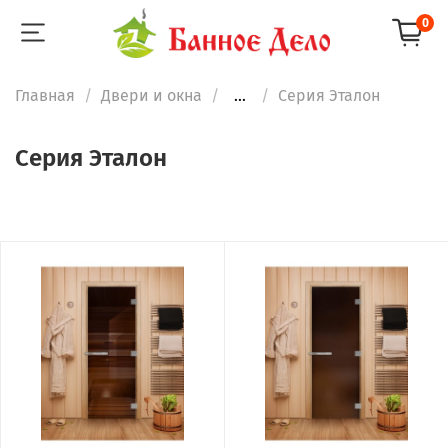
0
Главная
Двери и окна
...
Серия Эталон
Серия Эталон