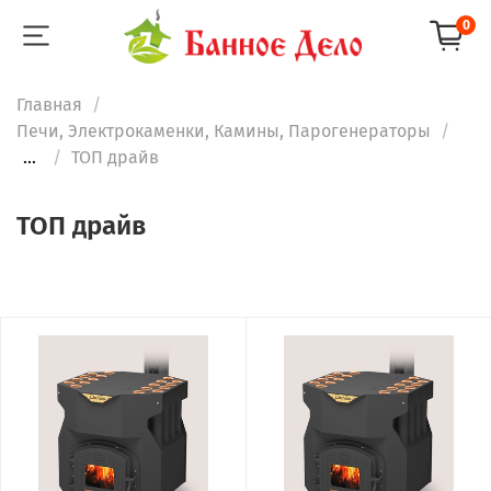
0
Главная
Печи, Электрокаменки, Камины, Парогенераторы
...
ТОП драйв
ТОП драйв