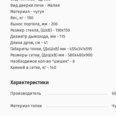
Вид дверки печи - Малая
Материал - чугун
Вес, кг - 180
Вынос портала, мм - 200
Размер стекла, (ШхВ) - 190х150
Диаметр дымохода, мм - 115
Длина дров, см - 41
Габариты топки, (ДхШхВ) мм - 455х341х595
Размеры сетки, (ДхШхВ) мм - 580х480х900
Необходимое кол-во "шишек" - 8
Камней в сетке, кг - 140
Характеристики
Производитель
G
Материал топки
Ч