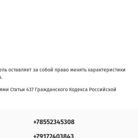
ель оставляет за собой право менять характеристики
в.
ми Статьи 437 Гражданского Кодекса Российской
+78552345308
+79172403843