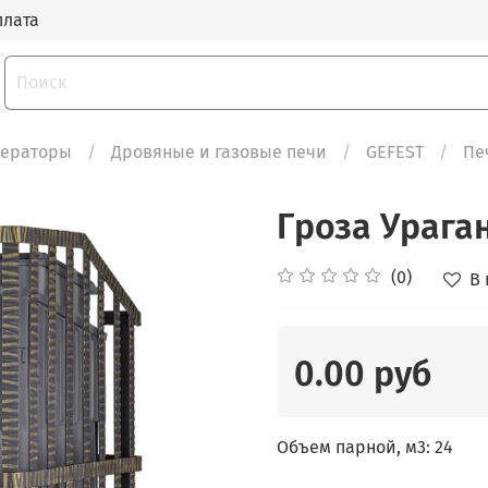
плата
нераторы
Дровяные и газовые печи
GEFEST
Пе
Гроза Ураган
(0)
В
0.00 руб
Объем парной, м3: 24