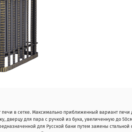
т печи в сетке. Максимально приближенный вариант печ
, дверцу для пара с ручкой из бука, увеличенную до 50см
редназначенной для Русской бани путем замены стальной 