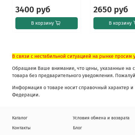
3400 руб
2650 руб
В корзину
В корзину
В связи с нестабильной ситуацией на рынке просим 
Обращаем Ваше внимание, что цены, указанные на са
товара без предварительного уведомления. Пожалуй
Информация о товаре носит справочный характер и 
Федерации.
Каталог
Условия обмена и возврата
Контакты
Блог