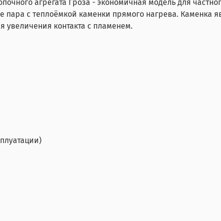
опочного агрегата Гроза - экономичная модель для частно
 пара с теплоёмкой каменки прямого нагрева. Каменка яв
 увеличения контакта с пламенем.
сплуатации)