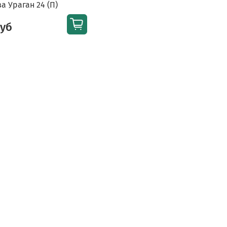
а Ураган 24 (П)
руб