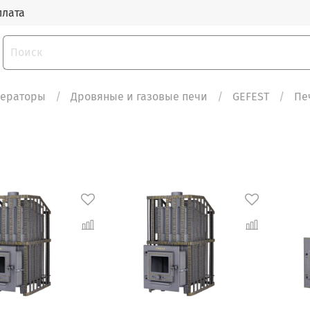
плата
нераторы
Дровяные и газовые печи
GEFEST
Пе