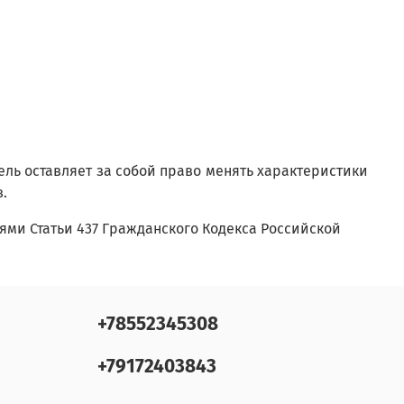
ель оставляет за собой право менять характеристики
в.
ми Статьи 437 Гражданского Кодекса Российской
+78552345308
+79172403843