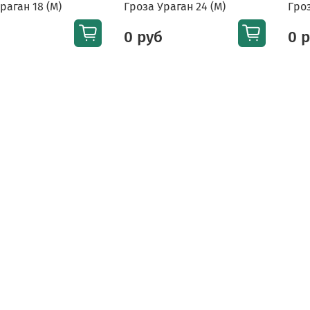
раган 18 (М)
Гроза Ураган 24 (М)
Гроз
0 руб
0 