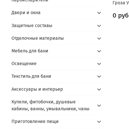
Гроза У
Двери и окна
0 руб
Защитные составы
Отделочные материалы
Мебель для бани
Освещение
Текстиль для бани
Аксессуары и интерьер
Купели, фитобочки, душевые
кабины, ванны, умывальники, чаны
Приготовление пищи